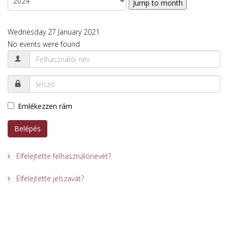
Jump to month
Wednesday 27 January 2021
No events were found
Emlékezzen rám
Belépés
Elfelejtette felhasználónevét?
Elfelejtette jelszavát?