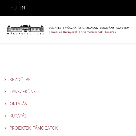
HU
EN
KEZDŐLAP
TANSZÉKÜNK
OKTATÁS
KUTATÁS
PROJEKTEK, TÁMOGATÓK