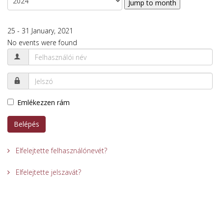
Jump to month
25 - 31 January, 2021
No events were found
Emlékezzen rám
Belépés
Elfelejtette felhasználónevét?
Elfelejtette jelszavát?