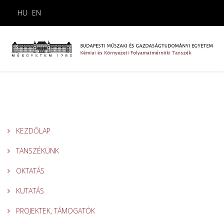
HU
EN
KEZDŐLAP
TANSZÉKÜNK
OKTATÁS
KUTATÁS
PROJEKTEK, TÁMOGATÓK