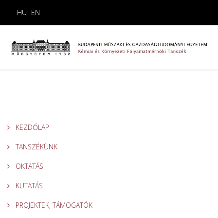
HU
EN
KEZDŐLAP
TANSZÉKÜNK
OKTATÁS
KUTATÁS
PROJEKTEK, TÁMOGATÓK