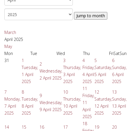
Jump to month
March
April 2025
May
Mon
Tue
Wed
Thu
Fri
Sat
Sun
31
1
3
4
5
6
2
Tuesday,
Thursday,
Friday,
Saturday,
Sunday,
Wednesday,
1 April
3 April
4 April
5 April
6 April
2 April 2025
2025
2025
2025
2025
2025
11
7
8
10
12
13
9
Friday,
Monday,
Tuesday,
Thursday,
Saturday,
Sunday,
Wednesday,
11
7 April
8 April
10 April
12 April
13 April
9 April 2025
April
2025
2025
2025
2025
2025
2025
18
14
15
16
17
19
20
Friday,