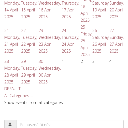
Monday,
Tuesday,
Wednesday,
Thursday,
Saturday,
Sunday,
18
14 April
15 April
16 April
17 April
19 April
20 April
April
2025
2025
2025
2025
2025
2025
2025
25
21
22
23
24
26
27
Friday,
Monday,
Tuesday,
Wednesday,
Thursday,
Saturday,
Sunday,
25
21 April
22 April
23 April
24 April
26 April
27 April
April
2025
2025
2025
2025
2025
2025
2025
28
29
30
1
2
3
4
Monday,
Tuesday,
Wednesday,
28 April
29 April
30 April
2025
2025
2025
DEFAULT
All Categories ...
Show events from all categories