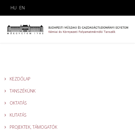
HU
EN
KEZDŐLAP
TANSZÉKÜNK
OKTATÁS
KUTATÁS
PROJEKTEK, TÁMOGATÓK