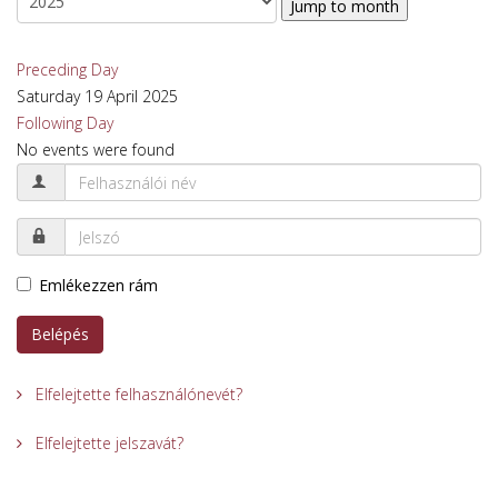
Jump to month
Preceding Day
Saturday 19 April 2025
Following Day
No events were found
Emlékezzen rám
Belépés
Elfelejtette felhasználónevét?
Elfelejtette jelszavát?