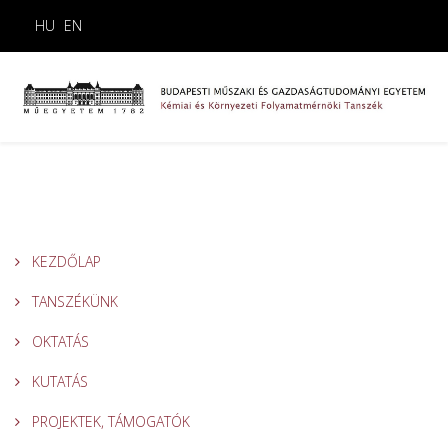
HU
EN
KEZDŐLAP
TANSZÉKÜNK
OKTATÁS
KUTATÁS
PROJEKTEK, TÁMOGATÓK