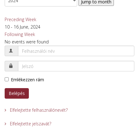
Jump to month
Preceding Week
10 - 16 June, 2024
Following Week
No events were found
Emlékezzen rám
Belépés
Elfelejtette felhasználónevét?
Elfelejtette jelszavát?