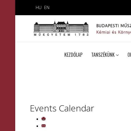
HU
EN
KEZDŐLAP
TANSZÉKÜNK
O
Events Calendar