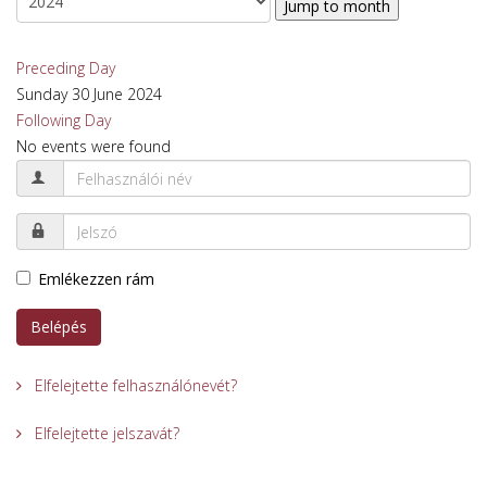
Jump to month
Preceding Day
Sunday 30 June 2024
Following Day
No events were found
Emlékezzen rám
Belépés
Elfelejtette felhasználónevét?
Elfelejtette jelszavát?