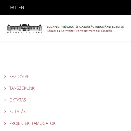
HU
EN
KEZDŐLAP
TANSZÉKÜNK
OKTATÁS
KUTATÁS
PROJEKTEK, TÁMOGATÓK