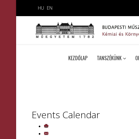
HU
EN
KEZDŐLAP
TANSZÉKÜNK
O
Events Calendar