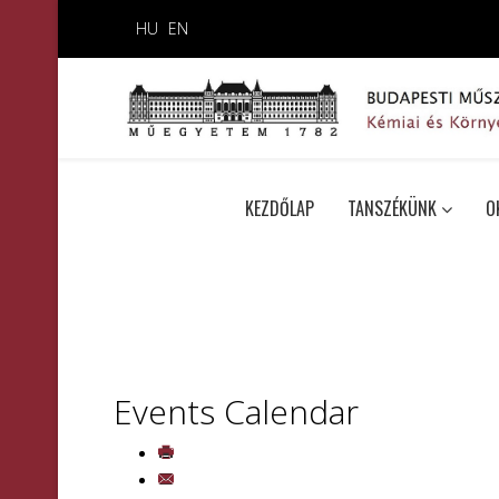
HU
EN
KEZDŐLAP
TANSZÉKÜNK
O
Events Calendar