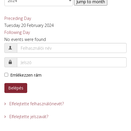
Jump to month
Preceding Day
Tuesday 20 February 2024
Following Day
No events were found
Emlékezzen rám
Belépés
Elfelejtette felhasználónevét?
Elfelejtette jelszavát?