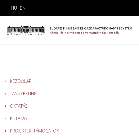
HU
EN
KEZDŐLAP
TANSZÉKÜNK
OKTATÁS
KUTATÁS
PROJEKTEK, TÁMOGATÓK