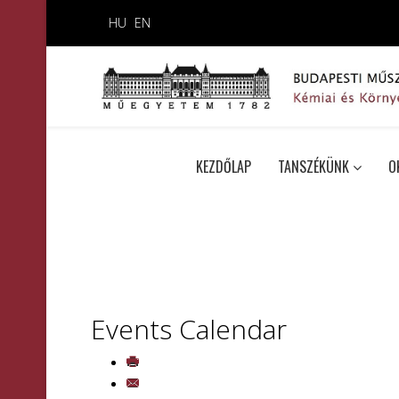
HU
EN
KEZDŐLAP
TANSZÉKÜNK
O
Events Calendar