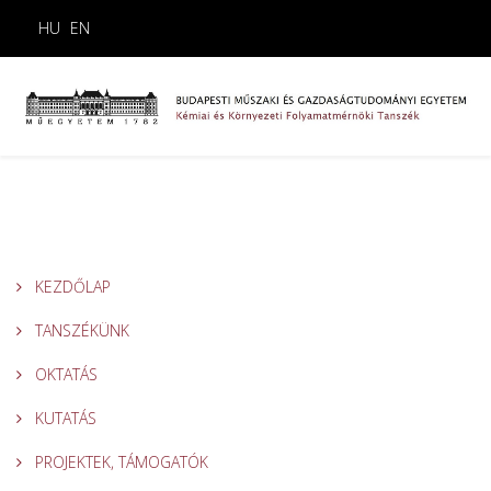
HU
EN
KEZDŐLAP
TANSZÉKÜNK
OKTATÁS
KUTATÁS
PROJEKTEK, TÁMOGATÓK