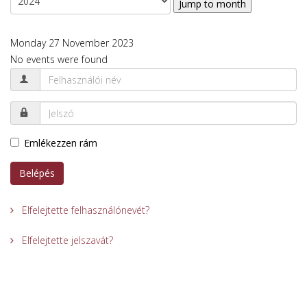
Jump to month
Monday 27 November 2023
No events were found
Emlékezzen rám
Belépés
Elfelejtette felhasználónevét?
Elfelejtette jelszavát?