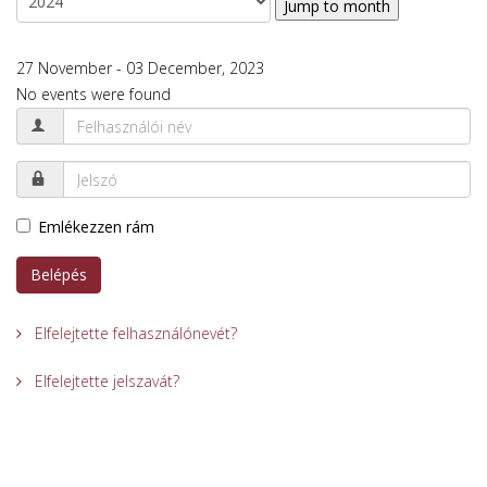
Jump to month
27 November - 03 December, 2023
No events were found
Emlékezzen rám
Belépés
Elfelejtette felhasználónevét?
Elfelejtette jelszavát?