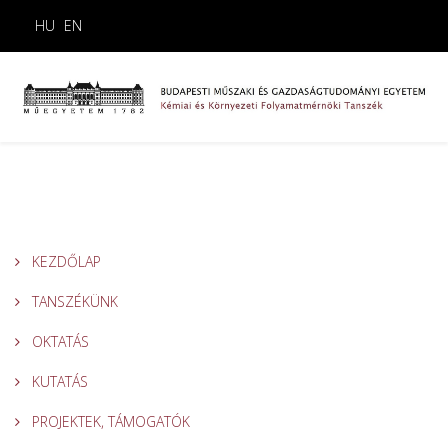
HU
EN
KEZDŐLAP
TANSZÉKÜNK
OKTATÁS
KUTATÁS
PROJEKTEK, TÁMOGATÓK