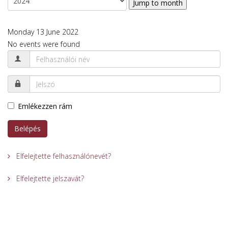
Jump to month
Monday 13 June 2022
No events were found
Emlékezzen rám
Belépés
Elfelejtette felhasználónevét?
Elfelejtette jelszavát?