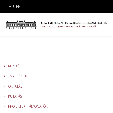
HU
EN
KEZDŐLAP
TANSZÉKÜNK
OKTATÁS
KUTATÁS
PROJEKTEK, TÁMOGATÓK