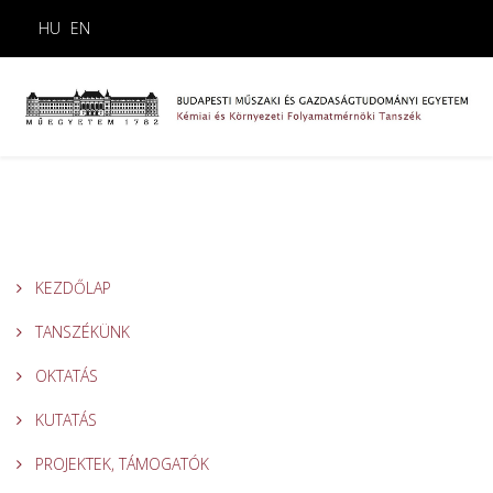
HU
EN
KEZDŐLAP
TANSZÉKÜNK
OKTATÁS
KUTATÁS
PROJEKTEK, TÁMOGATÓK