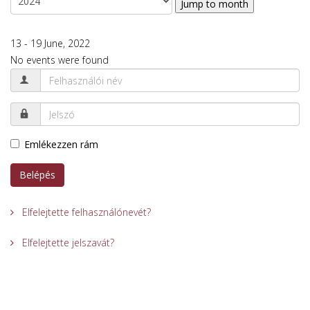
Jump to month
13 - 19 June, 2022
No events were found
Emlékezzen rám
Belépés
Elfelejtette felhasználónevét?
Elfelejtette jelszavát?