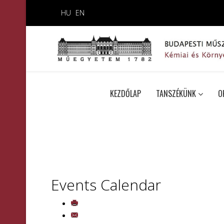
HU
EN
KEZDŐLAP
TANSZÉKÜNK
O
Events Calendar