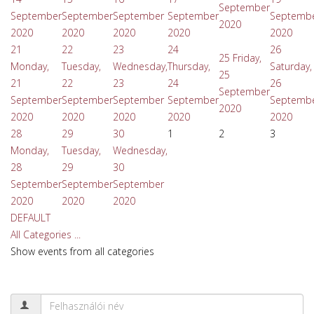
September
September
September
September
September
Septemb
2020
2020
2020
2020
2020
2020
21
22
23
24
26
25
Friday,
Monday,
Tuesday,
Wednesday,
Thursday,
Saturday,
25
21
22
23
24
26
September
September
September
September
September
Septemb
2020
2020
2020
2020
2020
2020
28
29
30
1
2
3
Monday,
Tuesday,
Wednesday,
28
29
30
September
September
September
2020
2020
2020
DEFAULT
All Categories ...
Show events from all categories