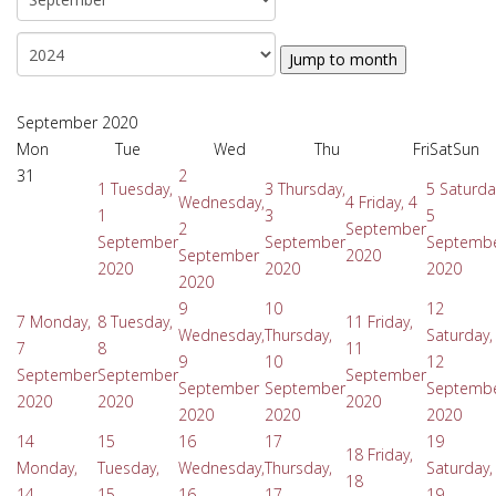
Jump to month
September 2020
Mon
Tue
Wed
Thu
Fri
Sat
Sun
31
2
1
Tuesday,
3
Thursday,
5
Saturda
Wednesday,
4
Friday, 4
1
3
5
2
September
September
September
Septemb
September
2020
2020
2020
2020
2020
9
10
12
7
Monday,
8
Tuesday,
11
Friday,
Wednesday,
Thursday,
Saturday,
7
8
11
9
10
12
September
September
September
September
September
Septemb
2020
2020
2020
2020
2020
2020
14
15
16
17
19
18
Friday,
Monday,
Tuesday,
Wednesday,
Thursday,
Saturday,
18
14
15
16
17
19