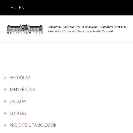
HU
EN
KEZDŐLAP
TANSZÉKÜNK
OKTATÁS
KUTATÁS
PROJEKTEK, TÁMOGATÓK