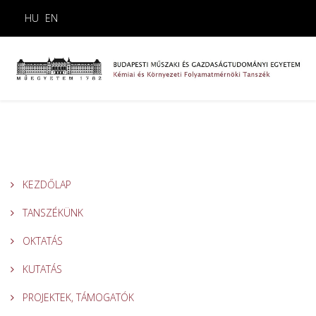
HU
EN
KEZDŐLAP
TANSZÉKÜNK
OKTATÁS
KUTATÁS
PROJEKTEK, TÁMOGATÓK