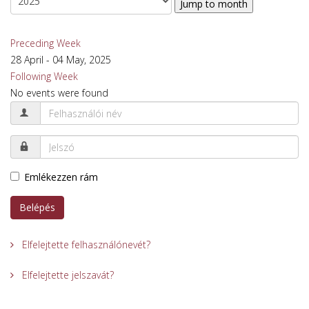
Jump to month
Preceding Week
28 April - 04 May, 2025
Following Week
No events were found
Emlékezzen rám
Belépés
Elfelejtette felhasználónevét?
Elfelejtette jelszavát?