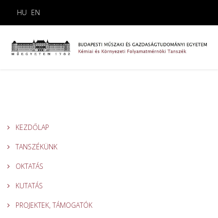
HU
EN
KEZDŐLAP
TANSZÉKÜNK
OKTATÁS
KUTATÁS
PROJEKTEK, TÁMOGATÓK