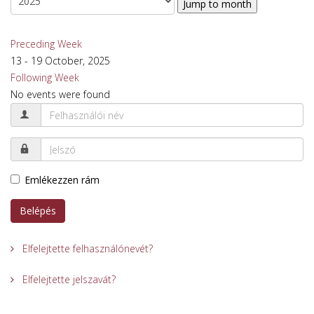
Jump to month
Preceding Week
13 - 19 October, 2025
Following Week
No events were found
Emlékezzen rám
Belépés
Elfelejtette felhasználónevét?
Elfelejtette jelszavát?