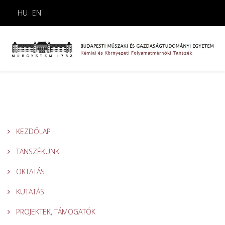
HU
EN
KEZDŐLAP
TANSZÉKÜNK
OKTATÁS
KUTATÁS
PROJEKTEK, TÁMOGATÓK