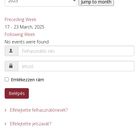
Jump to month
Preceding Week
17 - 23 March, 2025
Following Week
No events were found
Emlékezzen rám
Belépés
Elfelejtette felhasználónevét?
Elfelejtette jelszavát?