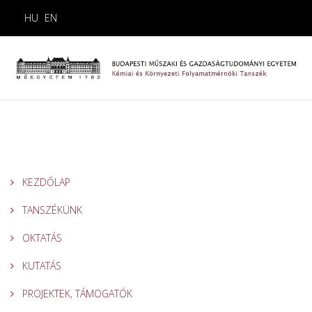
HU
EN
KEZDŐLAP
TANSZÉKÜNK
OKTATÁS
KUTATÁS
PROJEKTEK, TÁMOGATÓK