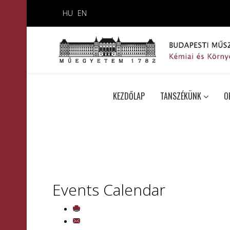
HU
EN
KEZDŐLAP
TANSZÉKÜNK
O
Events Calendar