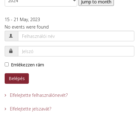
Jump to month
15 - 21 May, 2023
No events were found
Emlékezzen rám
Belépés
Elfelejtette felhasználónevét?
Elfelejtette jelszavát?