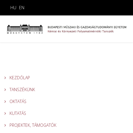
HU
EN
KEZDŐLAP
TANSZÉKÜNK
OKTATÁS
KUTATÁS
PROJEKTEK, TÁMOGATÓK