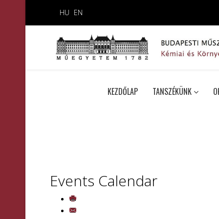
HU
EN
KEZDŐLAP
TANSZÉKÜNK
O
Events Calendar