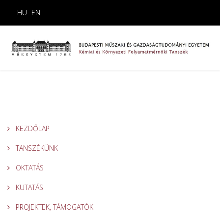
HU
EN
KEZDŐLAP
TANSZÉKÜNK
OKTATÁS
KUTATÁS
PROJEKTEK, TÁMOGATÓK