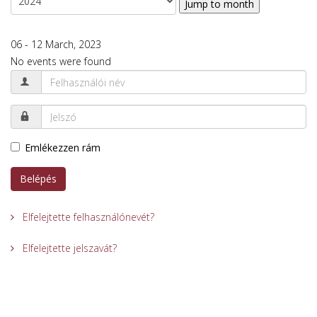
Jump to month
06 - 12 March, 2023
No events were found
Emlékezzen rám
Belépés
Elfelejtette felhasználónevét?
Elfelejtette jelszavát?