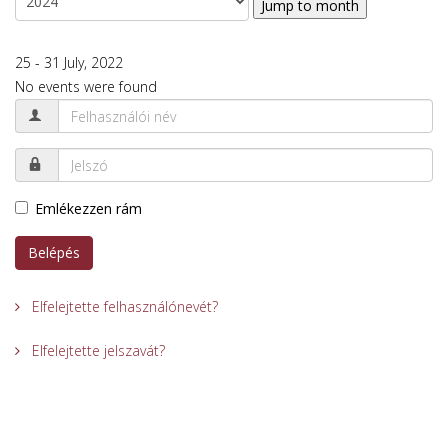
Jump to month
25 - 31 July, 2022
No events were found
Emlékezzen rám
Belépés
Elfelejtette felhasználónevét?
Elfelejtette jelszavát?