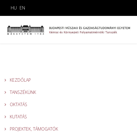
HU
EN
KEZDŐLAP
TANSZÉKÜNK
OKTATÁS
KUTATÁS
PROJEKTEK, TÁMOGATÓK