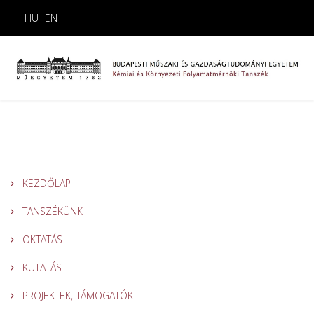
HU
EN
KEZDŐLAP
TANSZÉKÜNK
OKTATÁS
KUTATÁS
PROJEKTEK, TÁMOGATÓK