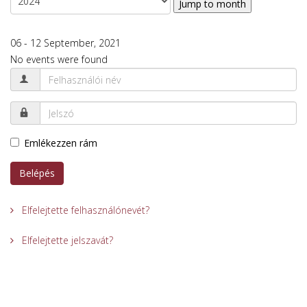
Jump to month
06 - 12 September, 2021
No events were found
Emlékezzen rám
Belépés
Elfelejtette felhasználónevét?
Elfelejtette jelszavát?