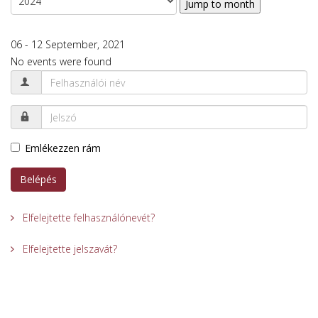
Jump to month
06 - 12 September, 2021
No events were found
Emlékezzen rám
Belépés
Elfelejtette felhasználónevét?
Elfelejtette jelszavát?