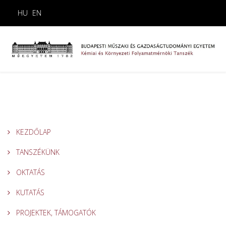
HU
EN
KEZDŐLAP
TANSZÉKÜNK
OKTATÁS
KUTATÁS
PROJEKTEK, TÁMOGATÓK