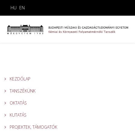
HU
EN
KEZDŐLAP
TANSZÉKÜNK
OKTATÁS
KUTATÁS
PROJEKTEK, TÁMOGATÓK