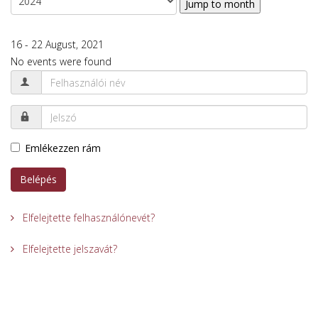
Jump to month
16 - 22 August, 2021
No events were found
Emlékezzen rám
Belépés
Elfelejtette felhasználónevét?
Elfelejtette jelszavát?