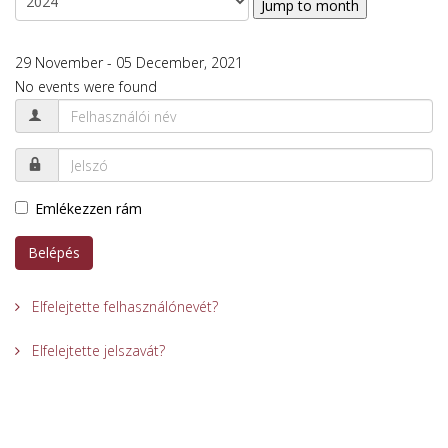
Jump to month
29 November - 05 December, 2021
No events were found
Emlékezzen rám
Belépés
Elfelejtette felhasználónevét?
Elfelejtette jelszavát?