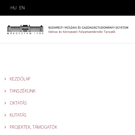
HU
EN
KEZDŐLAP
TANSZÉKÜNK
OKTATÁS
KUTATÁS
PROJEKTEK, TÁMOGATÓK