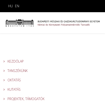
HU
EN
KEZDŐLAP
TANSZÉKÜNK
OKTATÁS
KUTATÁS
PROJEKTEK, TÁMOGATÓK