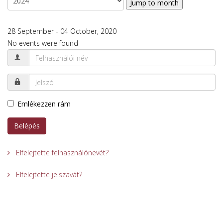
Jump to month
28 September - 04 October, 2020
No events were found
Emlékezzen rám
Belépés
Elfelejtette felhasználónevét?
Elfelejtette jelszavát?