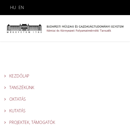
HU
EN
KEZDŐLAP
TANSZÉKÜNK
OKTATÁS
KUTATÁS
PROJEKTEK, TÁMOGATÓK