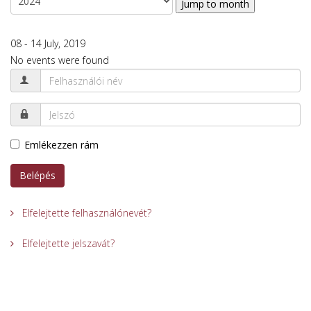
Jump to month
08 - 14 July, 2019
No events were found
Emlékezzen rám
Belépés
Elfelejtette felhasználónevét?
Elfelejtette jelszavát?