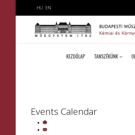
HU
EN
KEZDŐLAP
TANSZÉKÜNK
O
Events Calendar