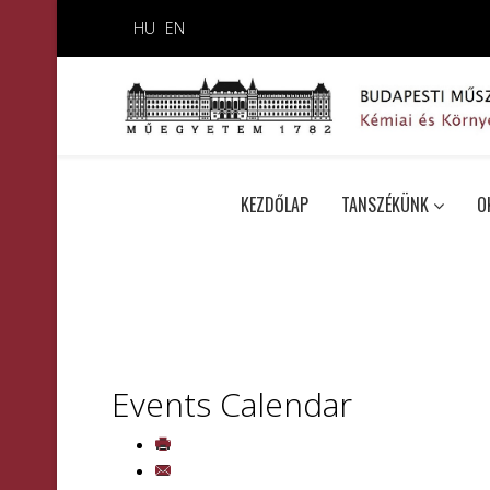
HU
EN
KEZDŐLAP
TANSZÉKÜNK
O
Events Calendar