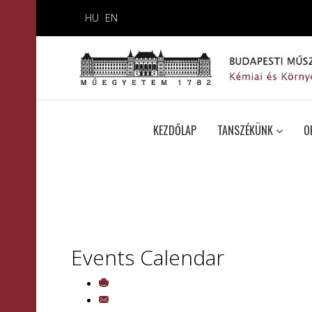
HU
EN
KEZDŐLAP
TANSZÉKÜNK
O
Events Calendar