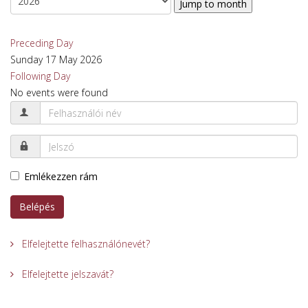
Jump to month
Preceding Day
Sunday 17 May 2026
Following Day
No events were found
Emlékezzen rám
Belépés
Elfelejtette felhasználónevét?
Elfelejtette jelszavát?