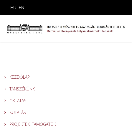
HU
EN
KEZDŐLAP
TANSZÉKÜNK
OKTATÁS
KUTATÁS
PROJEKTEK, TÁMOGATÓK