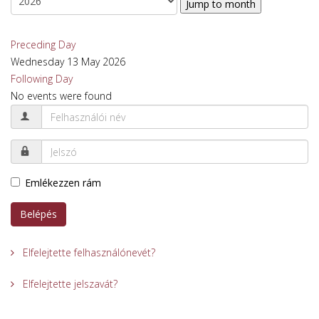
Jump to month
Preceding Day
Wednesday 13 May 2026
Following Day
No events were found
Emlékezzen rám
Belépés
Elfelejtette felhasználónevét?
Elfelejtette jelszavát?