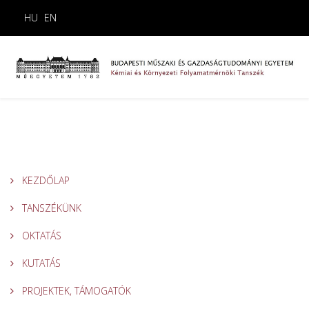
HU
EN
KEZDŐLAP
TANSZÉKÜNK
OKTATÁS
KUTATÁS
PROJEKTEK, TÁMOGATÓK