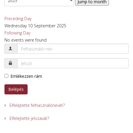
Jump to month
Preceding Day
Wednesday 10 September 2025
Following Day
No events were found
Emlékezzen rám
Belépés
Elfelejtette felhasználónevét?
Elfelejtette jelszavát?