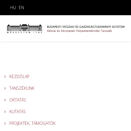
HU
EN
KEZDŐLAP
TANSZÉKÜNK
OKTATÁS
KUTATÁS
PROJEKTEK, TÁMOGATÓK