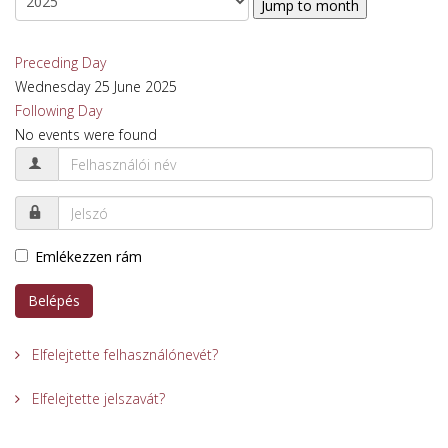
Jump to month
Preceding Day
Wednesday 25 June 2025
Following Day
No events were found
Emlékezzen rám
Belépés
Elfelejtette felhasználónevét?
Elfelejtette jelszavát?