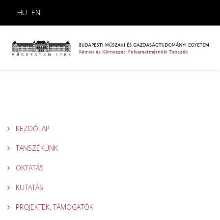
HU
EN
KEZDŐLAP
TANSZÉKÜNK
OKTATÁS
KUTATÁS
PROJEKTEK, TÁMOGATÓK