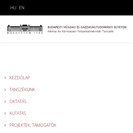
HU
EN
KEZDŐLAP
TANSZÉKÜNK
OKTATÁS
KUTATÁS
PROJEKTEK, TÁMOGATÓK