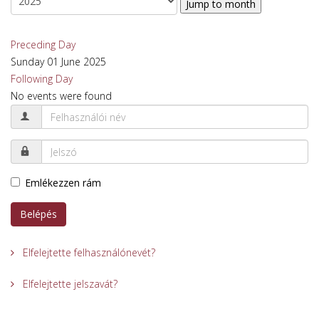
Jump to month
Preceding Day
Sunday 01 June 2025
Following Day
No events were found
Emlékezzen rám
Belépés
Elfelejtette felhasználónevét?
Elfelejtette jelszavát?