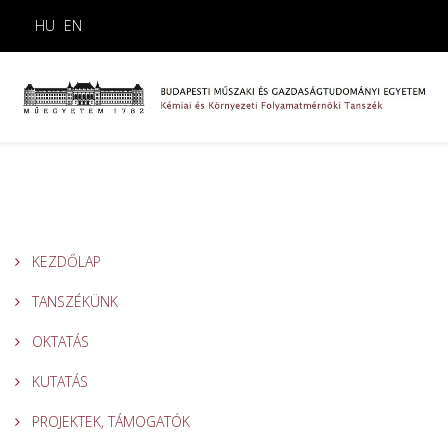
HU
EN
KEZDŐLAP
TANSZÉKÜNK
OKTATÁS
KUTATÁS
PROJEKTEK, TÁMOGATÓK