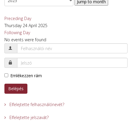
Jump to month
Preceding Day
Thursday 24 April 2025
Following Day
No events were found
Emlékezzen rám
Belépés
Elfelejtette felhasználónevét?
Elfelejtette jelszavát?