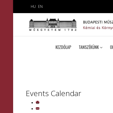
HU
EN
KEZDŐLAP
TANSZÉKÜNK
O
Events Calendar