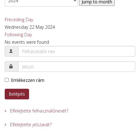
Jump to month
Preceding Day
Wednesday 22 May 2024
Following Day
No events were found
Emlékezzen rám
Belépés
Elfelejtette felhasználónevét?
Elfelejtette jelszavát?