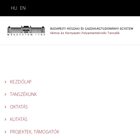
HU
EN
KEZDŐLAP
TANSZÉKÜNK
OKTATÁS
KUTATÁS
PROJEKTEK, TÁMOGATÓK