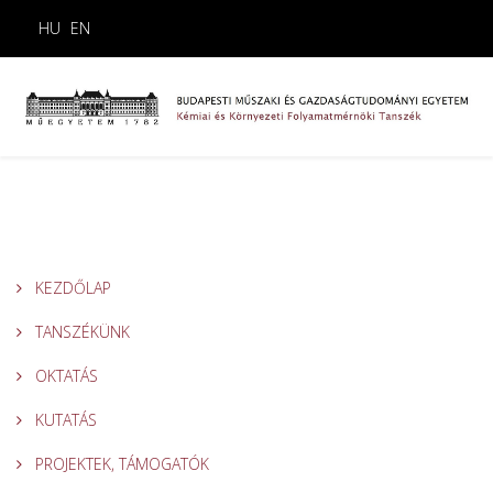
HU
EN
KEZDŐLAP
TANSZÉKÜNK
OKTATÁS
KUTATÁS
PROJEKTEK, TÁMOGATÓK