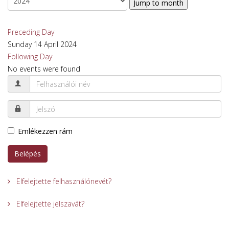
Jump to month
Preceding Day
Sunday 14 April 2024
Following Day
No events were found
Emlékezzen rám
Belépés
Elfelejtette felhasználónevét?
Elfelejtette jelszavát?