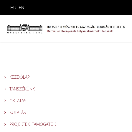
HU
EN
KEZDŐLAP
TANSZÉKÜNK
OKTATÁS
KUTATÁS
PROJEKTEK, TÁMOGATÓK