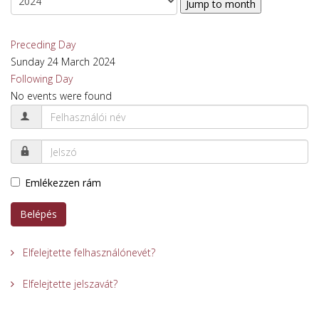
Jump to month
Preceding Day
Sunday 24 March 2024
Following Day
No events were found
Emlékezzen rám
Belépés
Elfelejtette felhasználónevét?
Elfelejtette jelszavát?