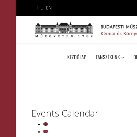
HU
EN
KEZDŐLAP
TANSZÉKÜNK
O
Events Calendar