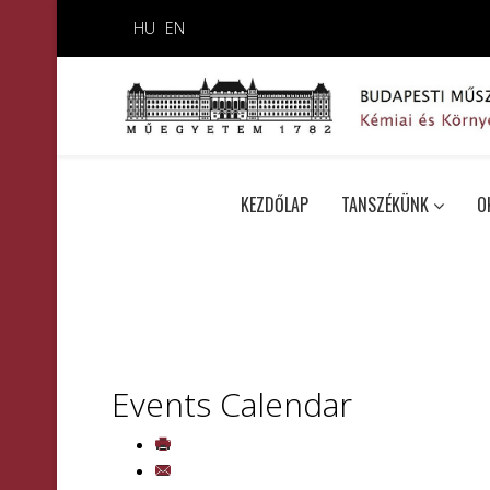
HU
EN
KEZDŐLAP
TANSZÉKÜNK
O
Events Calendar