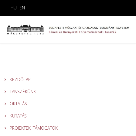
HU
EN
KEZDŐLAP
TANSZÉKÜNK
OKTATÁS
KUTATÁS
PROJEKTEK, TÁMOGATÓK