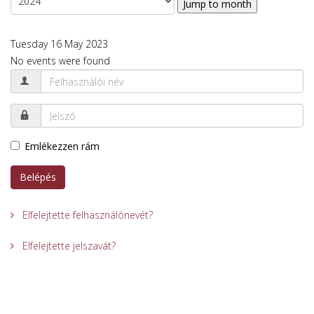
Jump to month
Tuesday 16 May 2023
No events were found
Emlékezzen rám
Belépés
Elfelejtette felhasználónevét?
Elfelejtette jelszavát?