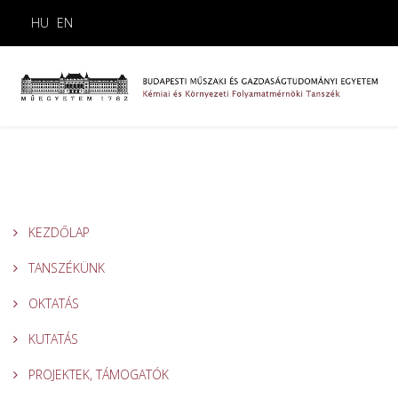
HU
EN
KEZDŐLAP
TANSZÉKÜNK
OKTATÁS
KUTATÁS
PROJEKTEK, TÁMOGATÓK