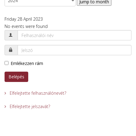
Jump to month
Friday 28 April 2023
No events were found
Emlékezzen rám
Belépés
Elfelejtette felhasználónevét?
Elfelejtette jelszavát?