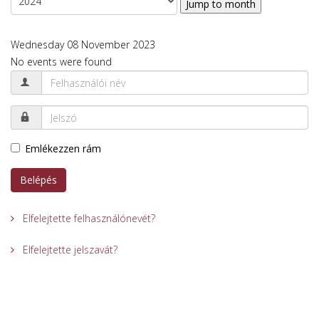
Jump to month
Wednesday 08 November 2023
No events were found
Emlékezzen rám
Belépés
Elfelejtette felhasználónevét?
Elfelejtette jelszavát?