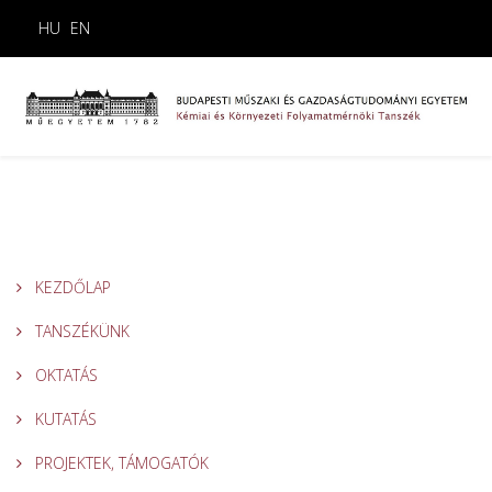
HU
EN
KEZDŐLAP
TANSZÉKÜNK
OKTATÁS
KUTATÁS
PROJEKTEK, TÁMOGATÓK